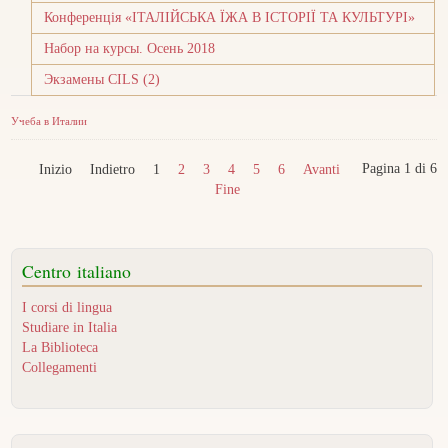
Конференція «ІТАЛІЙСЬКА ЇЖА В ІСТОРІЇ ТА КУЛЬТУРІ»
Набор на курсы. Осень 2018
Экзамены CILS (2)
Учеба в Италии
Pagina 1 di 6
Inizio
Indietro
1
2
3
4
5
6
Avanti
Fine
Centro
italiano
I corsi di lingua
Studiare in Italia
La Biblioteca
Collegamenti