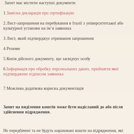
Запит має містити наступні документи:
1.
Замісна декларація про сертифікацію
2.Лист-запрошення на перебування в Італії з університетської або
культурної установи на ім’я заявника
3.Лист, який підтверджує отримання запрошення
4.Резюме
5.Копія дійсного документу, що засвідчує особу
6.
Інформація про обробку персональних даних, прийняття якої
підтверджене підписом заявника
7.Можлива додаткова корисна документація
Запит на виділення коштів може бути надісланий до або після
здійснення відрядження.
Не передбачені та не будуть нараховані кошти на відрядження, які