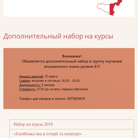
Дополнительный набор на курсы
Набор на курсы 2019
«Італійська їжа в історії та культурі»