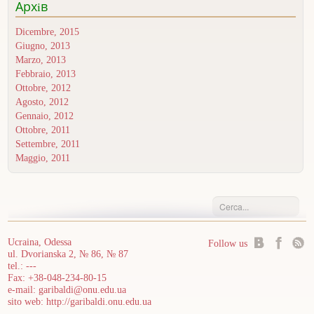
Архiв
Dicembre, 2015
Giugno, 2013
Marzo, 2013
Febbraio, 2013
Ottobre, 2012
Agosto, 2012
Gennaio, 2012
Ottobre, 2011
Settembre, 2011
Maggio, 2011
Ucraina, Odessa
Follow us
ul. Dvorianska 2, № 86, № 87
tel.: ---
Fax: +38-048-234-80-15
e-mail:
garibaldi@onu.edu.ua
sito web:
http://garibaldi.onu.edu.ua