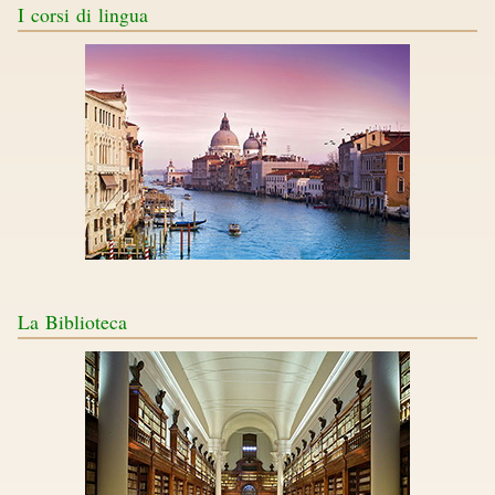
I
corsi di lingua
La
Biblioteca