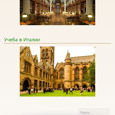
Учеба
в Италии