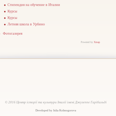
Стипендия на обучение в Италии
Курсы
Курсы
Летняя школа в Урбино
Фотогалерея
Powered by
Xmap
© 2016 Центр історії та культури Італії імені Джузеппе Гарібальді
Developed by Julia Kolmogorova