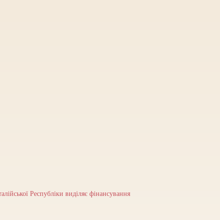
талійської Республіки виділяє фінансування