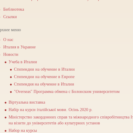
Библиотека
Ссылки
рхнее меню
О нас
Италия в Украине
Новости
Учеба в Италии
Стипендии на обучение в Италии
Стипендии на обучение в Европе
Стипендия на обучение в Италии
"Overseas" Программа обмена с Болонским университетом
Віртуальна виставка
Набір на курси італійської мови. Осінь 2020 р.
Міністерство закордонних справ та міжнародного співробітництва І
на візити до університетів або культурних установ
Набор на курсы