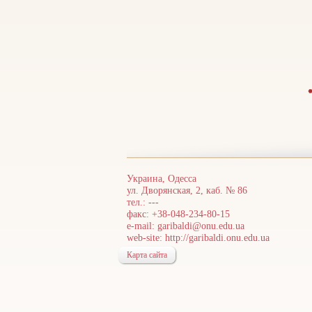
Украина, Одесса
ул. Дворянская, 2, каб. № 86
тел.: ---
факс: +38-048-234-80-15
e-mail:
garibaldi@onu.edu.ua
web-site:
http://garibaldi.onu.edu.ua
Карта сайта