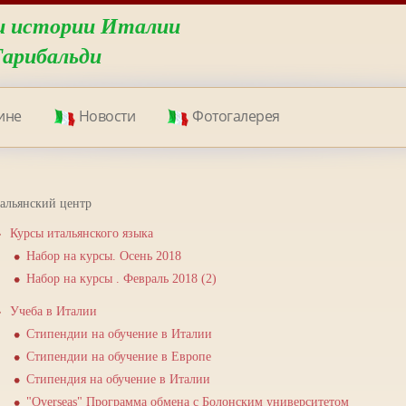
и истории Италии
Гарибальди
ине
Новости
Фотогалерея
альянский центр
Курсы итальянского языка
Набор на курсы. Осень 2018
Набор на курсы . Февраль 2018 (2)
Учеба в Италии
Стипендии на обучение в Италии
Стипендии на обучение в Европе
Стипендия на обучение в Италии
"Overseas" Программа обмена с Болонским университетом